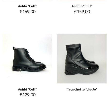
Anfibi “Cult”
Anfibio “Cult”
€
169,00
€
159,00
Anfibi “Cult”
Tronchetto “Liu-Jo”
€
129,00