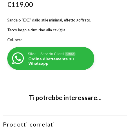
€
119,00
Sandalo “EXE” dallo stile minimal, effetto goffrato.
Tacco largo e cinturino alla caviglia.
Col. nero
Silvia – Servizio Clienti
Online
Ordina direttamente su
Whatsapp
Ti potrebbe interessare...
Prodotti correlati