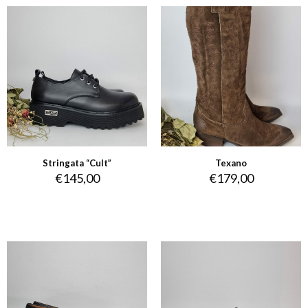
Stringata “Cult”
Texano
€
145,00
€
179,00