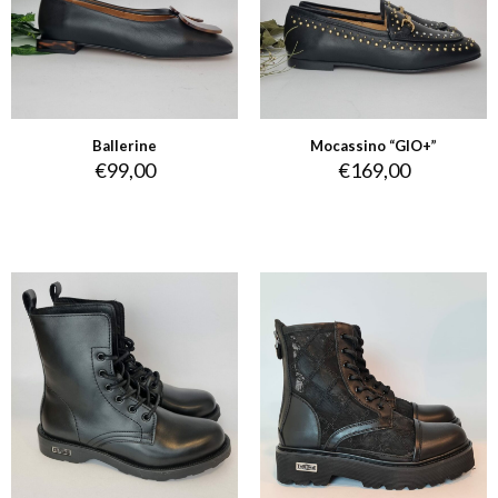
Ballerine
Mocassino “GIO+”
€
99,00
€
169,00