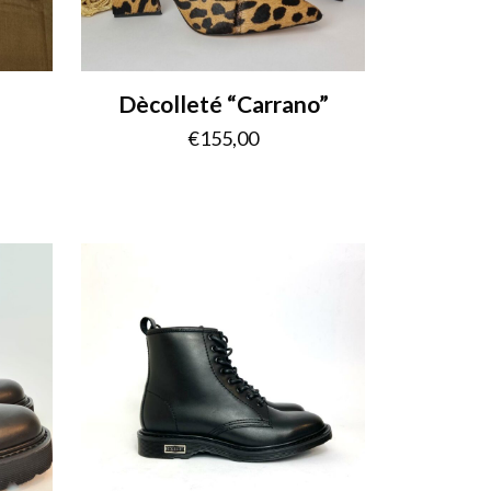
Dècolleté “Carrano”
€
155,00