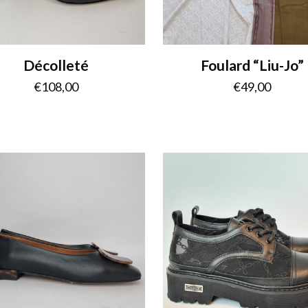
Décolleté
Foulard “Liu-Jo”
€
108,00
€
49,00