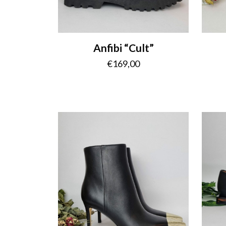
Anfibi “Cult”
€
169,00