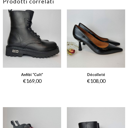
Prodotti correlati
Anfibi “Cult”
Décolleté
€
169,00
€
108,00