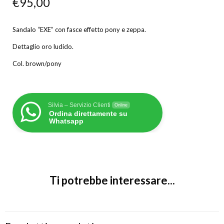
€
95,00
Sandalo “EXE” con fasce effetto pony e zeppa.
Dettaglio oro ludido.
Col. brown/pony
Silvia – Servizio Clienti
Online
Ordina direttamente su
Whatsapp
Ti potrebbe interessare...