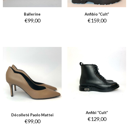
Ballerine
Anfibio “Cult”
€
99,00
€
159,00
Anfibi “Cult”
Décolleté Paolo Mattei
€
129,00
€
99,00