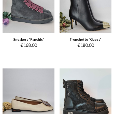
Sneakers “Panchic”
Tronchetto “Guess”
€
168,00
€
180,00