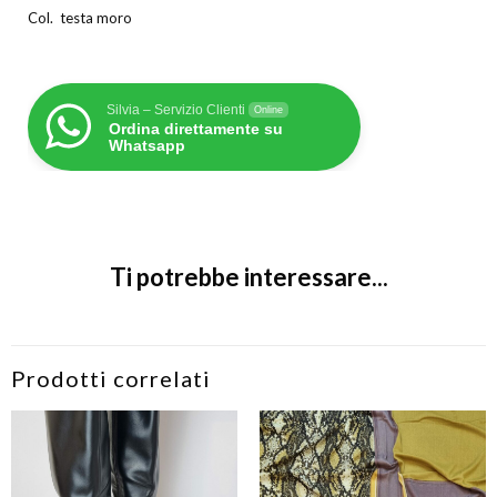
Col. testa moro
Silvia – Servizio Clienti
Online
Ordina direttamente su
Whatsapp
Ti potrebbe interessare...
Prodotti correlati