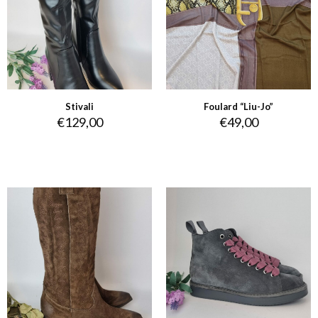
Stivali
Foulard “Liu-Jo”
€
129,00
€
49,00