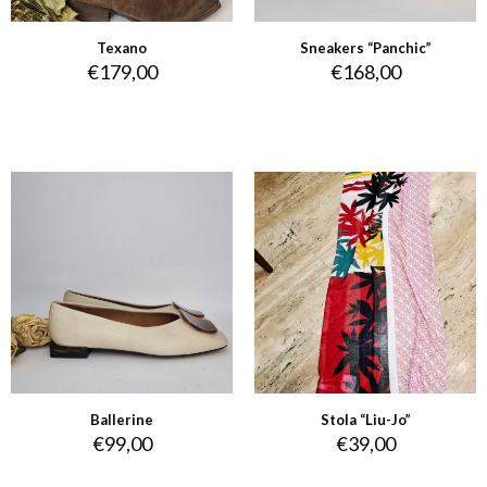
Texano
Sneakers “Panchic”
€
179,00
€
168,00
Ballerine
Stola “Liu-Jo”
€
99,00
€
39,00