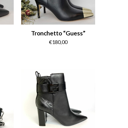
Tronchetto “Guess”
€
180,00