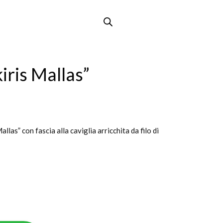
iris Mallas”
allas” con fascia alla caviglia arricchita da filo di