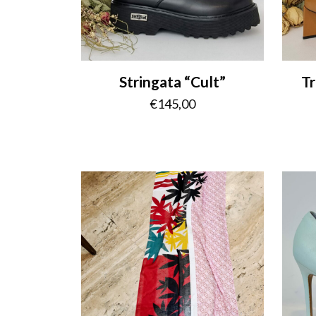
Stringata “Cult”
Tr
€
145,00