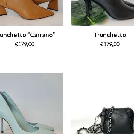
onchetto “Carrano”
Tronchetto
€
179,00
€
179,00