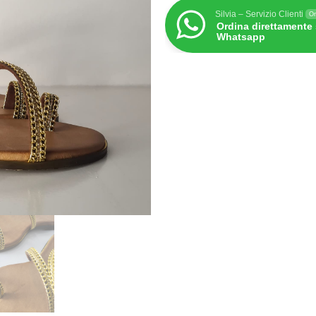
Silvia – Servizio Clienti
On
Ordina direttamente
Whatsapp