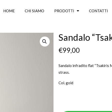
HOME
CHI SIAMO
PRODOTTI
CONTATTI
Sandalo “Tsak
€
99,00
Sandalo infradito flat “Tsakiris M
strass.
Col. gold