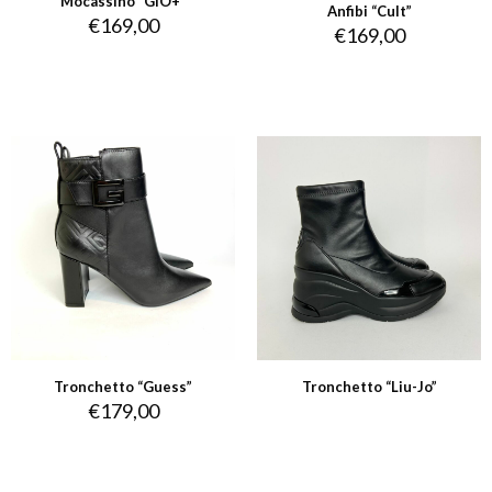
Mocassino “GIO+”
Anfibi “Cult”
€
169,00
€
169,00
Tronchetto “Guess”
Tronchetto “Liu-Jo”
€
179,00