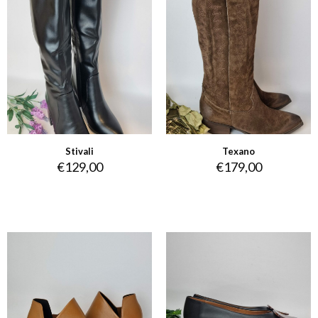
Stivali
Texano
€
129,00
€
179,00