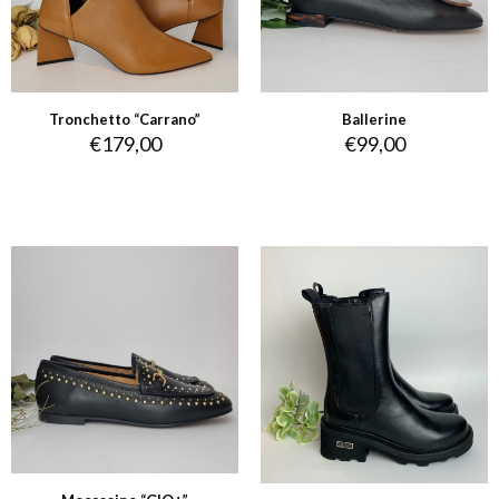
Tronchetto “Carrano”
Ballerine
€
179,00
€
99,00