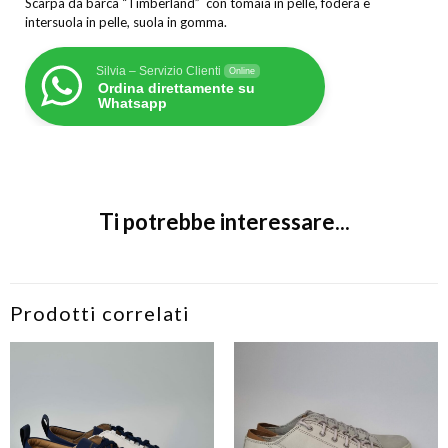
Scarpa da barca “Timberland” con tomaia in pelle, fodera e
intersuola in pelle, suola in gomma.
Silvia – Servizio Clienti
Online
Ordina direttamente su
Whatsapp
Ti potrebbe interessare...
Prodotti correlati