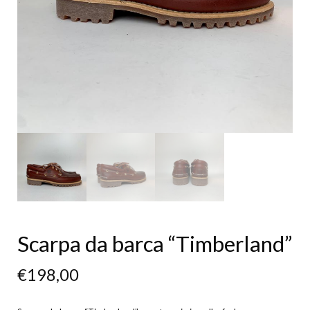
Scarpa da barca “Timberland”
€
198,00