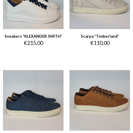
Sneakers “ALEXANDER SMITH”
Scarpa “Timberland”
€
215,00
€
110,00