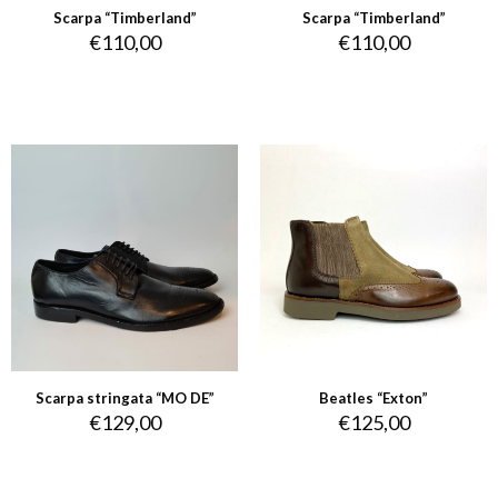
Scarpa “Timberland”
Scarpa “Timberland”
€
110,00
€
110,00
Scarpa stringata “MO DE”
Beatles “Exton”
€
129,00
€
125,00