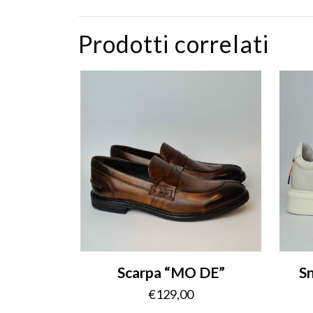
Prodotti correlati
Scarpa “MO DE”
Sn
€
129,00