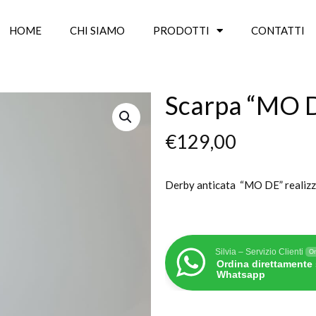
HOME
CHI SIAMO
PRODOTTI
CONTATTI
Scarpa “MO 
€
129,00
Derby anticata “MO DE” realizzat
Silvia – Servizio Clienti
On
Ordina direttamente
Whatsapp