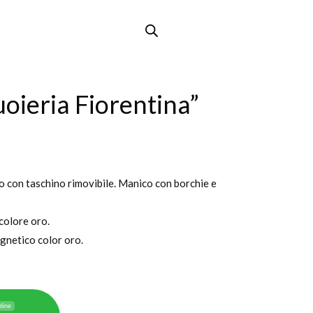
uoieria Fiorentina”
o con taschino rimovibile. Manico con borchie e
colore oro.
gnetico color oro.
line