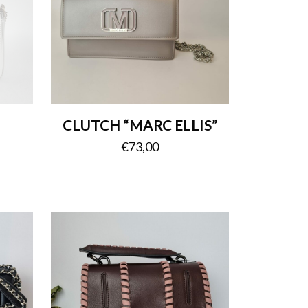
CLUTCH “MARC ELLIS”
€
73,00