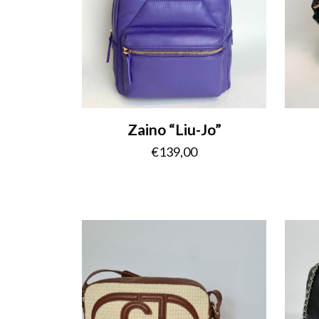
Zaino “Liu-Jo”
€
139,00