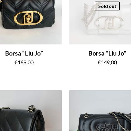
Sold out
Borsa “Liu Jo”
Borsa “Liu Jo”
€
169,00
€
149,00