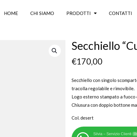
HOME
CHI SIAMO
PRODOTTI
CONTATTI
Secchiello “C
€
170,00
Secchiello con singolo scompart
tracolla regolabile e rimovibile.
Logo esterno stampato a fuoco 
Chiusura con doppio bottone ma
Col. desert
Silvia – Servizio Clienti
On