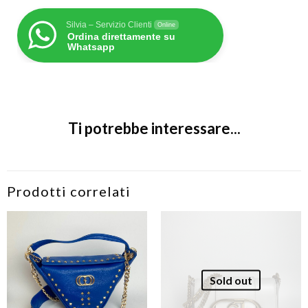
Silvia – Servizio Clienti
Online
Ordina direttamente su
Whatsapp
Ti potrebbe interessare...
Prodotti correlati
Sold out