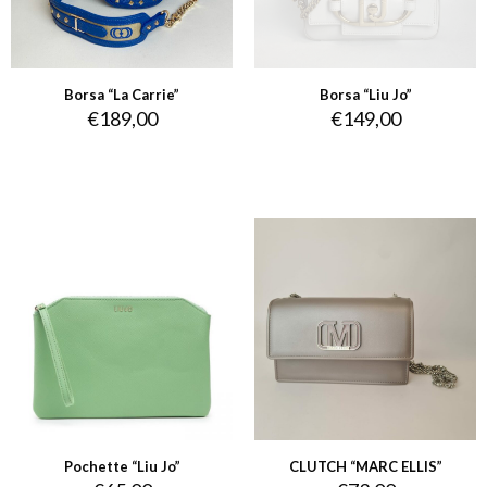
Borsa “La Carrie”
Borsa “Liu Jo”
€
189,00
€
149,00
Pochette “Liu Jo”
CLUTCH “MARC ELLIS”