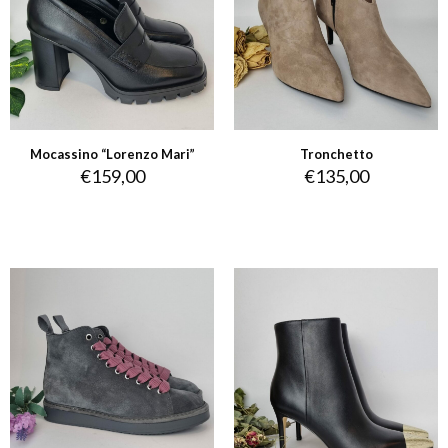
Mocassino “Lorenzo Mari”
Tronchetto
€
159,00
€
135,00