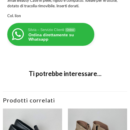
Small Beauty Case in pelle, rigido e compatto. Ideale per le uscite,
dotato di tracolla rimovibile. Inserti dorati.
Col. lion
Silvia – Servizio Clienti
Online
Ordina direttamente su
Whatsapp
Ti potrebbe interessare...
Prodotti correlati