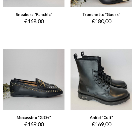
Sneakers “Panchic”
Tronchetto “Guess”
€
168,00
€
180,00
Mocassino “GIO+”
Anfibi “Cult”
€
169,00
€
169,00