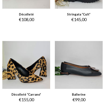
Décolleté
Stringata “Cult”
€
108,00
€
145,00
Dècolleté “Carrano”
Ballerine
€
155,00
€
99,00