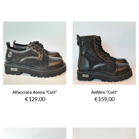
Allacciata donna “Cult”
Anfibio “Cult”
€
129,00
€
159,00