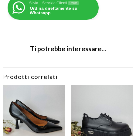
Silvia – Servizio Clienti
Online
Ordina direttamente su
Whatsapp
Ti potrebbe interessare...
Prodotti correlati