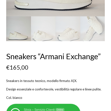
Sneakers “Armani Exchange”
€
165,00
Sneakers in tessuto tecnico, modello firmato A|X.
Design essenziale e confortevole, vestibilità regolare e linee pulite.
Col. bianco
Silvia – Servizio Clienti
Online