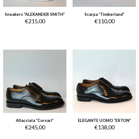
Sneakers “ALEXANDER SMITH”
Scarpa “Timberland”
€
215,00
€
110,00
Allacciata “Corvari”
ELEGANTE UOMO “EXTON”
€
245,00
€
138,00