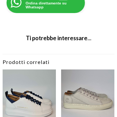
Ordina direttamente su
Whatsapp
Ti potrebbe interessare...
Prodotti correlati