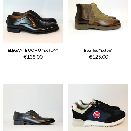
ELEGANTE UOMO “EXTON”
Beatles “Exton”
€
138,00
€
125,00