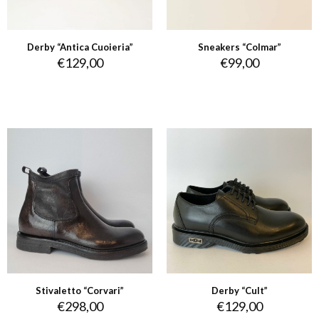
Derby “Antica Cuoieria”
Sneakers “Colmar”
€
129,00
€
99,00
Stivaletto “Corvari”
Derby “Cult”
€
298,00
€
129,00