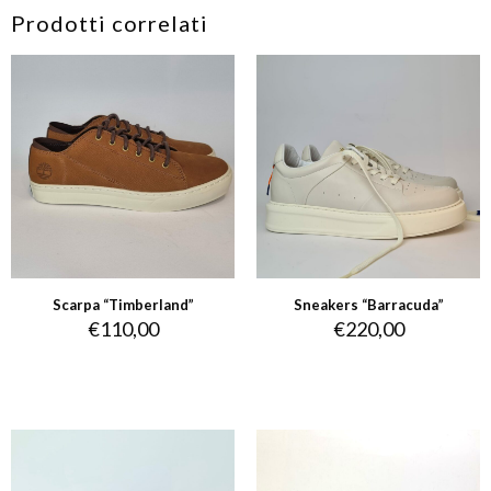
Prodotti correlati
Scarpa “Timberland”
Sneakers “Barracuda”
€
110,00
€
220,00