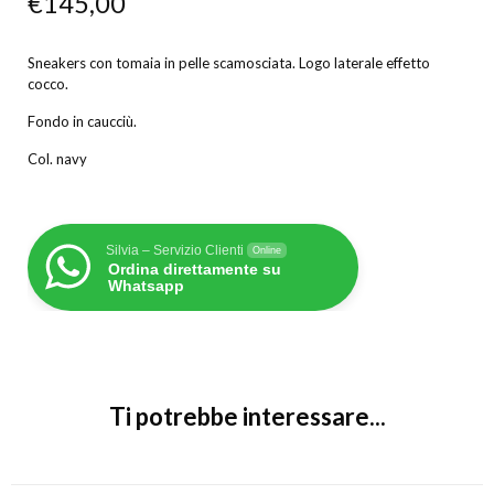
€
145,00
Sneakers con tomaia in pelle scamosciata. Logo laterale effetto
cocco.
Fondo in caucciù.
Col. navy
Silvia – Servizio Clienti
Online
Ordina direttamente su
Whatsapp
Ti potrebbe interessare...