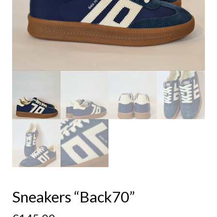
Sneakers “Back70”