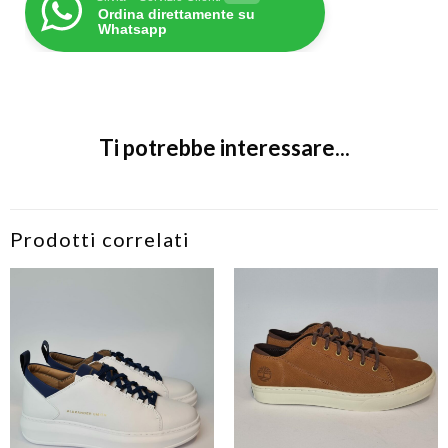
Ordina direttamente su
Whatsapp
Ti potrebbe interessare...
Prodotti correlati