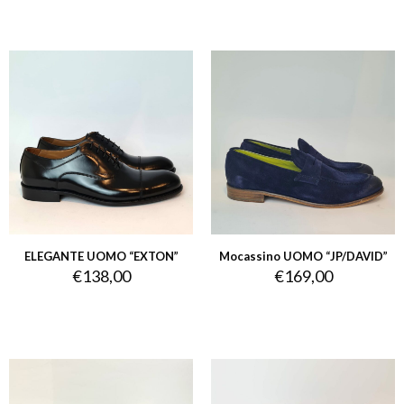
ELEGANTE UOMO “EXTON”
Mocassino UOMO “JP/DAVID”
€
138,00
€
169,00