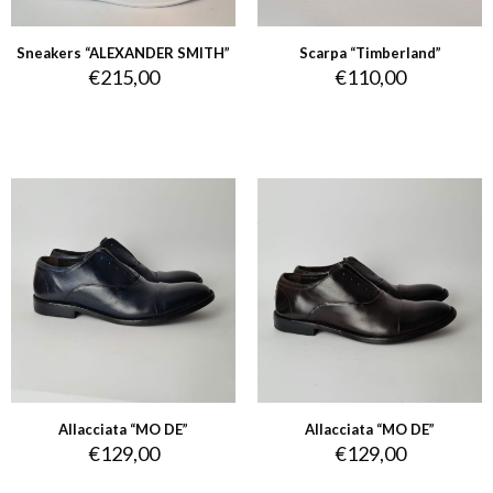
Sneakers “ALEXANDER SMITH”
Scarpa “Timberland”
€
215,00
€
110,00
Allacciata “MO DE”
Allacciata “MO DE”
€
129,00
€
129,00