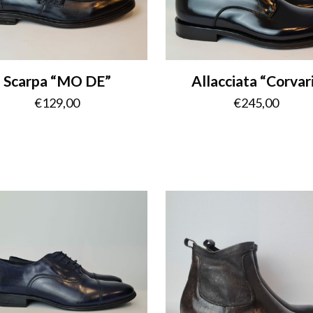
Scarpa “MO DE”
Allacciata “Corvar
€
129,00
€
245,00