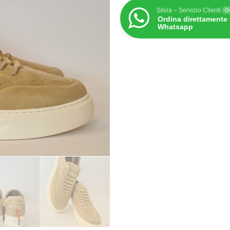
Silvia – Servizio Clienti
On
Ordina direttamente
Whatsapp