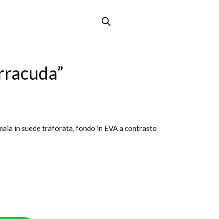
rracuda”
aia in suede traforata, fondo in EVA a contrasto