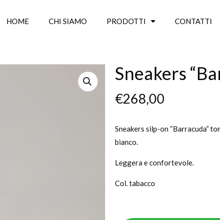
HOME
CHI SIAMO
PRODOTTI
CONTATTI
Sneakers “Ba
€
268,00
Sneakers silp-on “Barracuda” tom
bianco.
Leggera e confortevole.
Col. tabacco