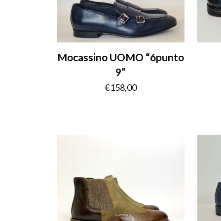
Mocassino UOMO “6punto
9”
€
158,00