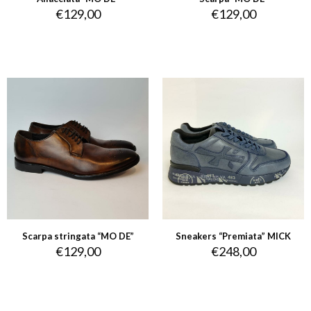
€
129,00
€
129,00
Scarpa stringata “MO DE”
Sneakers “Premiata” MICK
€
129,00
€
248,00