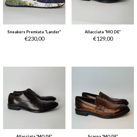
Sneakers Premiata “Lander”
Allacciata “MO DE”
€
230,00
€
129,00
Allacciata “MO DE”
Scarpa “MO DE”