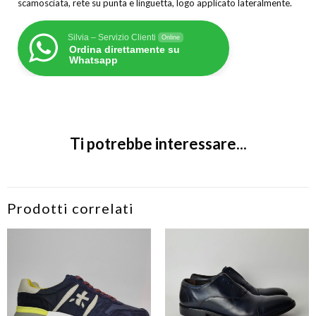
scamosciata, rete su punta e linguetta, logo applicato lateralmente.
Silvia – Servizio Clienti
Online
Ordina direttamente su
Whatsapp
Ti potrebbe interessare...
Prodotti correlati