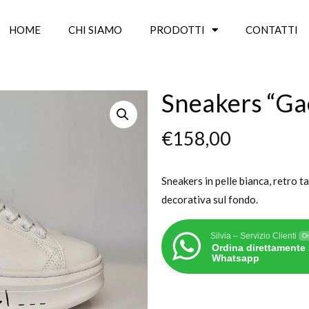
HOME
CHI SIAMO
PRODOTTI
CONTATTI
Sneakers “Gae
€
158,00
Sneakers in pelle bianca, retro t
decorativa sul fondo.
Silvia – Servizio Clienti
On
Ordina direttamente
Whatsapp