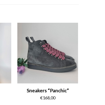
Sneakers “Panchic”
€
168,00