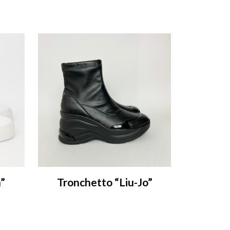
”
Tronchetto “Liu-Jo”