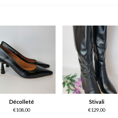
Décolleté
Stivali
€
108,00
€
129,00