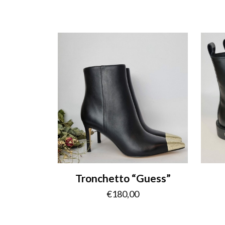
Tronchetto “Guess”
€
180,00