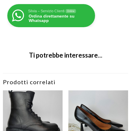
Silvia – Servizio Clienti
Online
Ordina direttamente su
Whatsapp
Ti potrebbe interessare...
Prodotti correlati