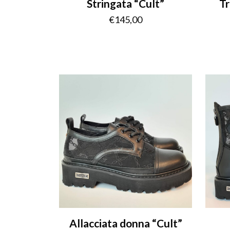
Stringata “Cult”
Tr
€
145,00
Allacciata donna “Cult”