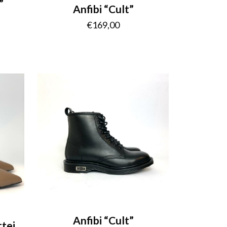
”
Anfibi “Cult”
€
169,00
Anfibi “Cult”
tei