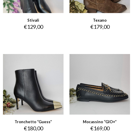
Stivali
Texano
€
129,00
€
179,00
Tronchetto “Guess”
Mocassino “GIO+”
€
180,00
€
169,00