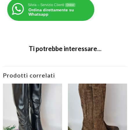
Silvia – Servizio Clienti
Online
Ordina direttamente su
Whatsapp
Ti potrebbe interessare...
Prodotti correlati