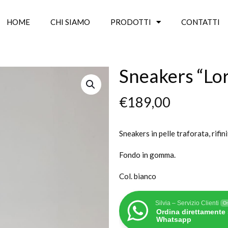
HOME
CHI SIAMO
PRODOTTI
CONTATTI
Sneakers “Lo
€
189,00
Sneakers in pelle traforata, rifin
Fondo in gomma.
Col. bianco
Silvia – Servizio Clienti
On
Ordina direttamente
Whatsapp