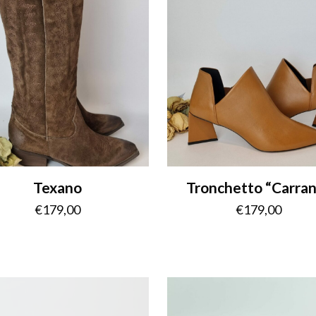
Texano
Tronchetto “Carra
€
179,00
€
179,00