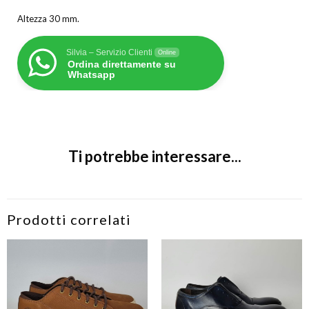
Altezza 30 mm.
Silvia – Servizio Clienti
Online
Ordina direttamente su
Whatsapp
Ti potrebbe interessare...
Prodotti correlati