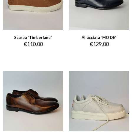
Scarpa “Timberland”
Allacciata “MO DE”
€
110,00
€
129,00