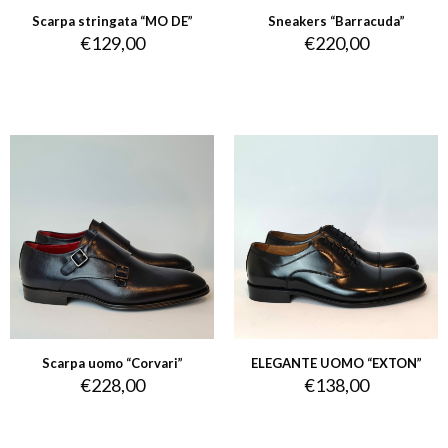
Scarpa stringata “MO DE”
Sneakers “Barracuda”
€
129,00
€
220,00
Scarpa uomo “Corvari”
ELEGANTE UOMO “EXTON”
€
228,00
€
138,00