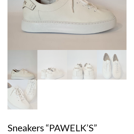
Sneakers “PAWELK’S”