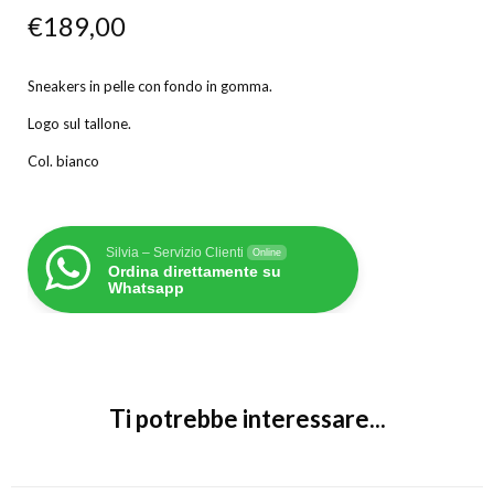
€
189,00
Sneakers in pelle con fondo in gomma.
Logo sul tallone.
Col. bianco
Silvia – Servizio Clienti
Online
Ordina direttamente su
Whatsapp
Ti potrebbe interessare...