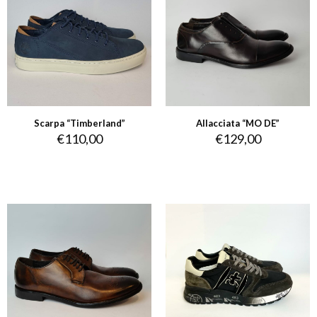
Scarpa “Timberland”
Allacciata “MO DE”
€
110,00
€
129,00