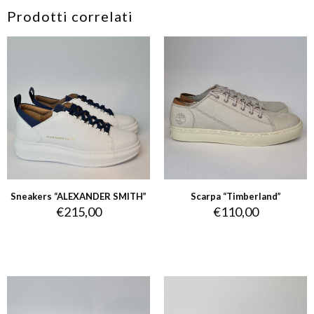
Prodotti correlati
Sneakers “ALEXANDER SMITH”
Scarpa “Timberland”
€
215,00
€
110,00