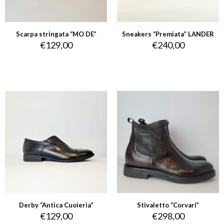
Scarpa stringata “MO DE”
Sneakers “Premiata” LANDER
€
129,00
€
240,00
Derby “Antica Cuoieria”
Stivaletto “Corvari”
€
129,00
€
298,00