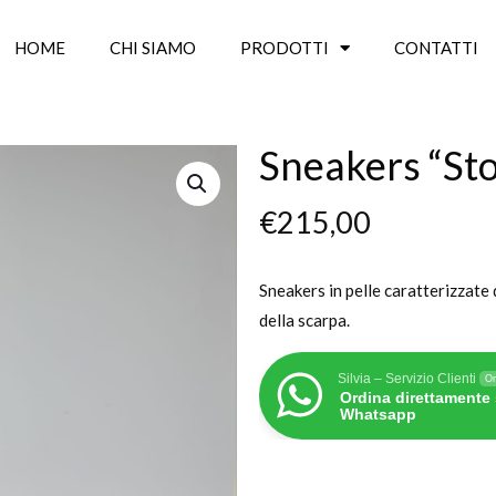
HOME
CHI SIAMO
PRODOTTI
CONTATTI
Sneakers “St
€
215,00
Sneakers in pelle caratterizzate 
della scarpa.
Silvia – Servizio Clienti
On
Ordina direttamente
Whatsapp