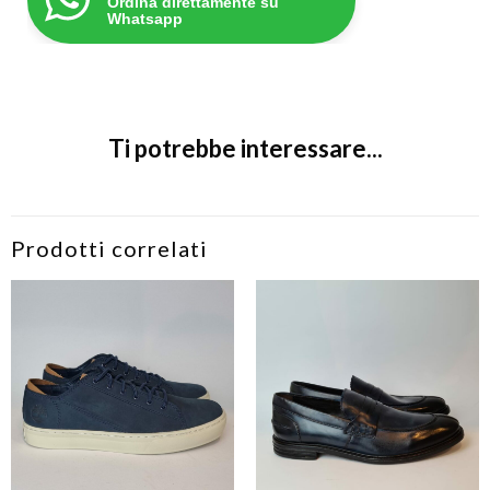
Ordina direttamente su
Whatsapp
Ti potrebbe interessare...
Prodotti correlati