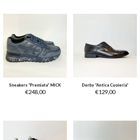
Sneakers “Premiata” MICK
Derby “Antica Cuoieria”
€
248,00
€
129,00