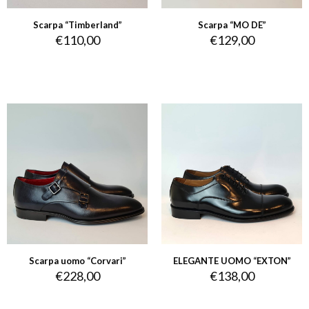
Scarpa “Timberland”
Scarpa “MO DE”
€
110,00
€
129,00
Scarpa uomo “Corvari”
ELEGANTE UOMO “EXTON”
€
228,00
€
138,00