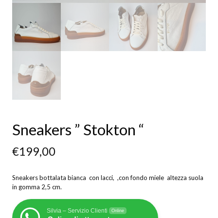
Sneakers ” Stokton “
€
199,00
Sneakers bottalata bianca con lacci, ,con fondo miele altezza suola
in gomma 2,5 cm.
Silvia – Servizio Clienti
Online