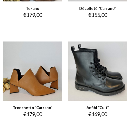
Texano
Dècolleté “Carrano”
€
179,00
€
155,00
Tronchetto “Carrano”
Anfibi “Cult”
€
179,00
€
169,00