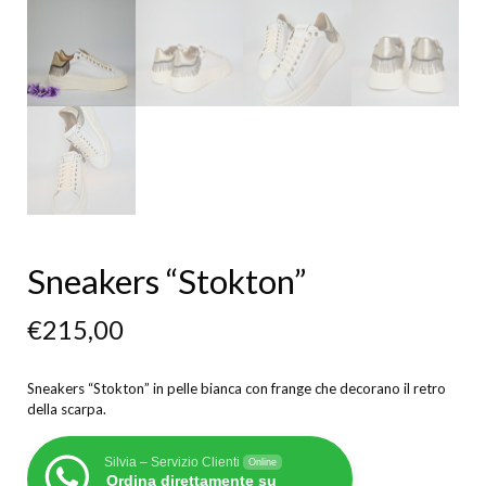
Sneakers “Stokton”
€
215,00
Sneakers “Stokton” in pelle bianca con frange che decorano il retro
della scarpa.
Silvia – Servizio Clienti
Online
Ordina direttamente su