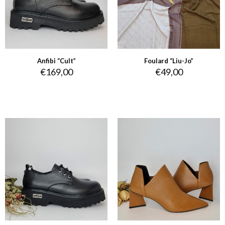
Anfibi “Cult”
Foulard “Liu-Jo”
€
169,00
€
49,00