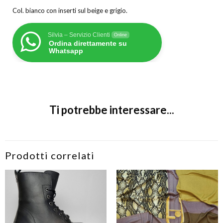
Col. bianco con inserti sul beige e grigio.
Silvia – Servizio Clienti
Online
Ordina direttamente su
Whatsapp
Ti potrebbe interessare...
Prodotti correlati