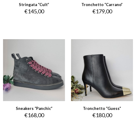
Stringata “Cult”
Tronchetto “Carrano”
€
145,00
€
179,00
Sneakers “Panchic”
Tronchetto “Guess”
€
168,00
€
180,00