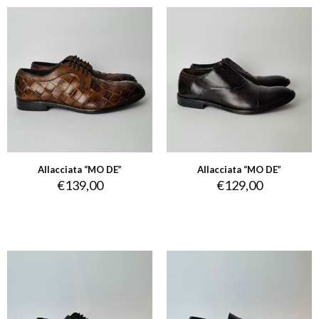
Allacciata “MO DE”
Allacciata “MO DE”
€
139,00
€
129,00