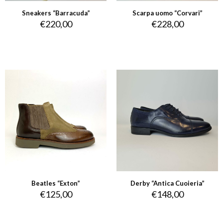
Sneakers “Barracuda”
Scarpa uomo “Corvari”
€
220,00
€
228,00
Beatles “Exton”
Derby “Antica Cuoieria”
€
125,00
€
148,00