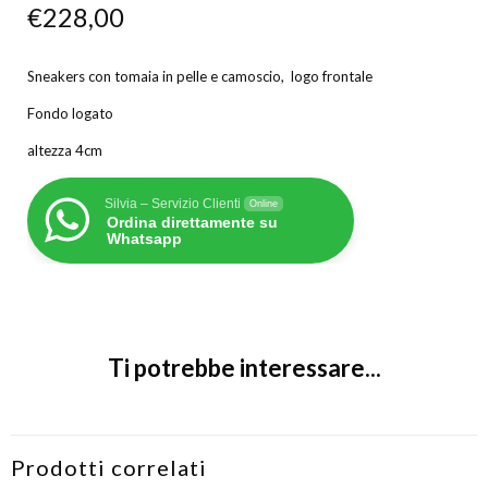
€
228,00
Sneakers con tomaia in pelle e camoscio, logo frontale
Fondo logato
altezza 4cm
Silvia – Servizio Clienti
Online
Ordina direttamente su
Whatsapp
Ti potrebbe interessare...
Prodotti correlati