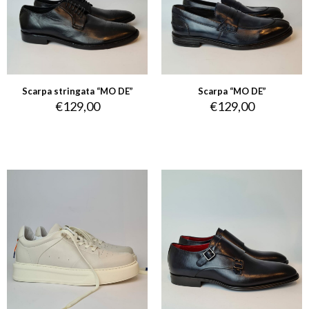
Scarpa stringata “MO DE”
Scarpa “MO DE”
€
129,00
€
129,00