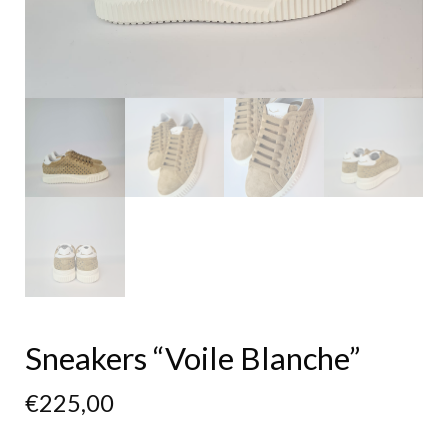
Sneakers “Voile Blanche”
€
225,00