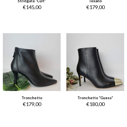
Stringata “Cult”
Texano
€
145,00
€
179,00
Tronchetto
Tronchetto “Guess”
€
179,00
€
180,00