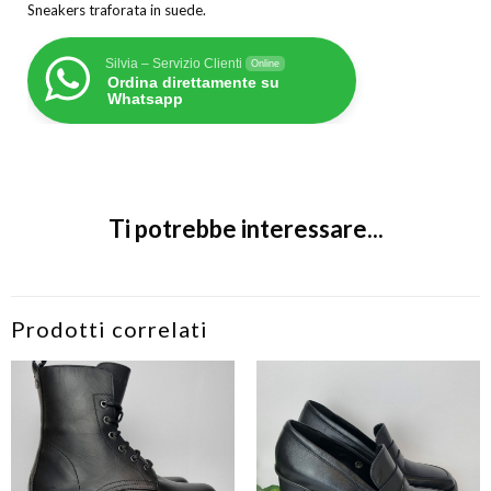
Sneakers traforata in suede.
Silvia – Servizio Clienti
Online
Ordina direttamente su
Whatsapp
Ti potrebbe interessare...
Prodotti correlati