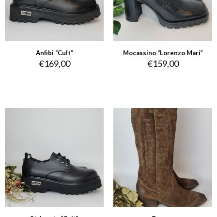
Anfibi “Cult”
Mocassino “Lorenzo Mari”
€
169,00
€
159,00