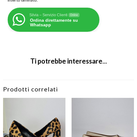
inserto laminato.
Silvia – Servizio Clienti
Online
Ordina direttamente su
Whatsapp
Ti potrebbe interessare...
Prodotti correlati