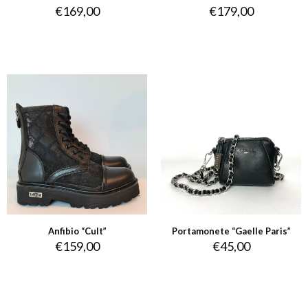
€
169,00
€
179,00
Anfibio “Cult”
Portamonete “Gaelle Paris”
€
159,00
€
45,00