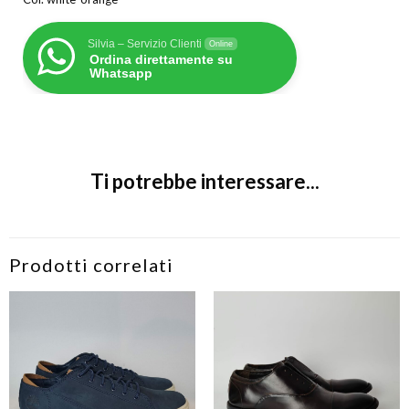
Silvia – Servizio Clienti
Online
Ordina direttamente su
Whatsapp
Ti potrebbe interessare...
Prodotti correlati