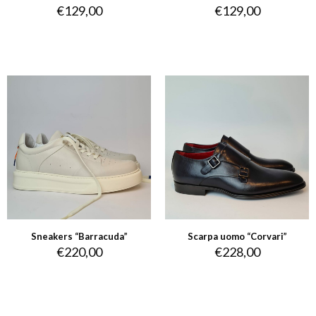
€
129,00
€
129,00
Sneakers “Barracuda”
Scarpa uomo “Corvari”
€
220,00
€
228,00