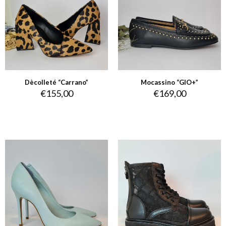
Dècolleté “Carrano”
Mocassino “GIO+”
€
155,00
€
169,00