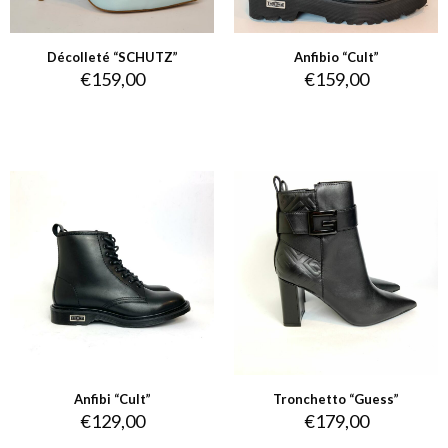
Décolleté “SCHUTZ”
Anfibio “Cult”
€
159,00
€
159,00
Anfibi “Cult”
Tronchetto “Guess”
€
129,00
€
179,00