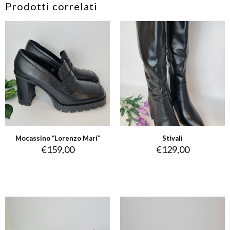
Prodotti correlati
Mocassino “Lorenzo Mari”
Stivali
€
159,00
€
129,00