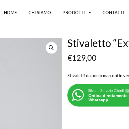
HOME
CHI SIAMO
PRODOTTI
CONTATTI
Stivaletto “E
€
129,00
Stivaletti da uomo marroni in ver
Silvia – Servizio Clienti
On
Ordina direttamente
Whatsapp