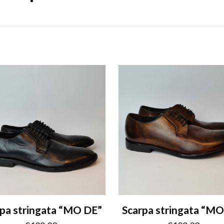
pa stringata “MO DE”
Scarpa stringata “M