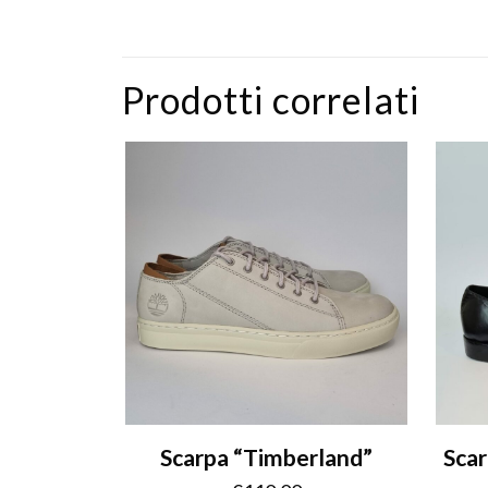
Prodotti correlati
Scarpa “Timberland”
Scar