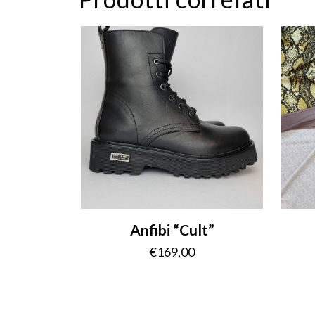
Anfibi “Cult”
€
169,00