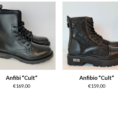
Anfibi “Cult”
Anfibio “Cult”
€
169,00
€
159,00