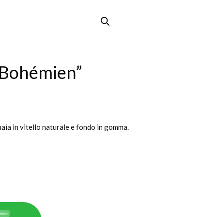
e Bohémien”
ia in vitello naturale e fondo in gomma.
line