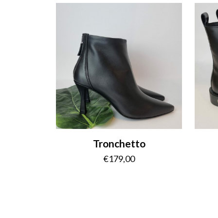
Tronchetto
€
179,00