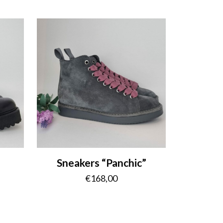
Sneakers “Panchic”
€
168,00