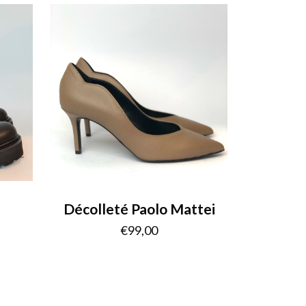
Décolleté Paolo Mattei
€
99,00