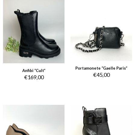
Portamonete “Gaelle Paris”
Anfibi “Cult”
€
45,00
€
169,00