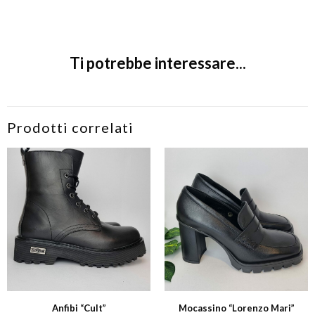
Ti potrebbe interessare...
Prodotti correlati
Anfibi “Cult”
Mocassino “Lorenzo Mari”