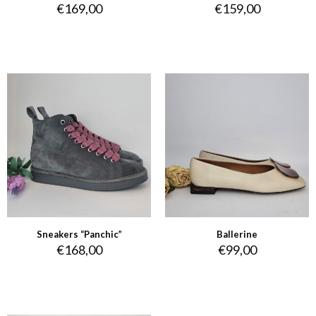
€
169,00
€
159,00
Sneakers “Panchic”
Ballerine
€
168,00
€
99,00