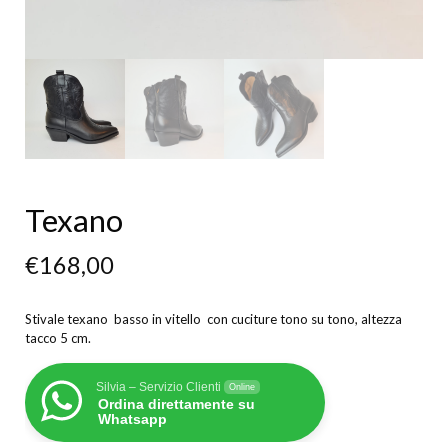
Texano
€
168,00
Stivale texano basso in vitello con cuciture tono su tono, altezza
tacco 5 cm.
Silvia – Servizio Clienti
Online
Ordina direttamente su
Whatsapp