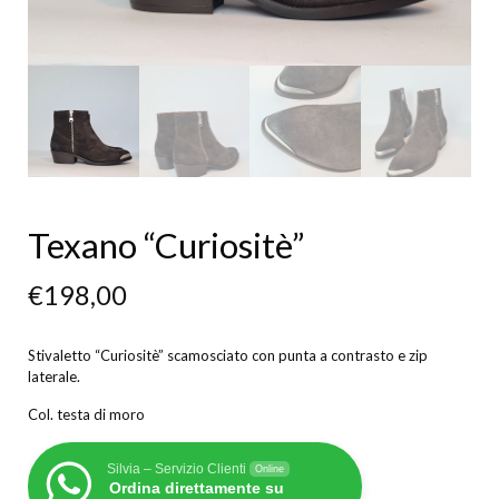
Texano “Curiositè”
€
198,00
Stivaletto “Curiositè” scamosciato con punta a contrasto e zip
laterale.
Col. testa di moro
Silvia – Servizio Clienti
Online
Ordina direttamente su