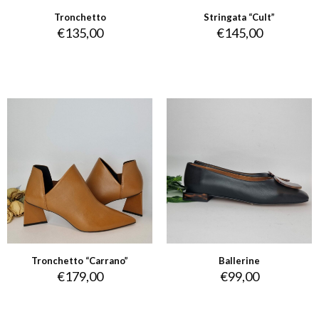
Tronchetto
Stringata “Cult”
€
135,00
€
145,00
Tronchetto “Carrano”
Ballerine
€
179,00
€
99,00