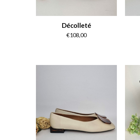
Décolleté
€
108,00