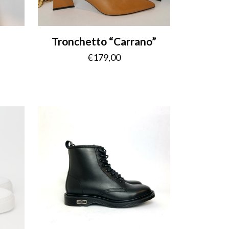
Tronchetto “Carrano”
€
179,00