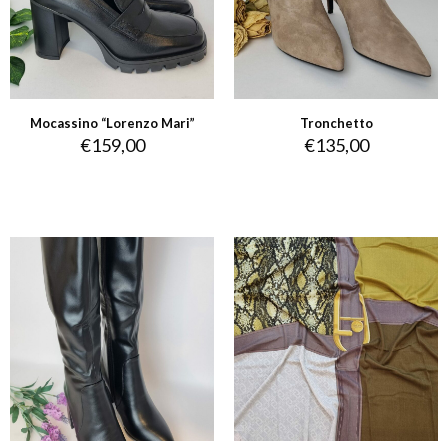
Mocassino “Lorenzo Mari”
Tronchetto
€
159,00
€
135,00