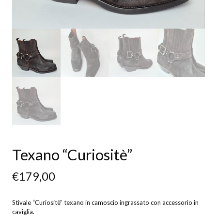
Texano “Curiositè”
€
179,00
Stivale “Curiositè” texano in camoscio ingrassato con accessorio in
caviglia.