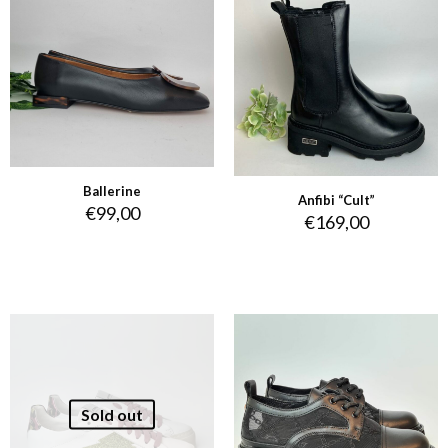
Ballerine
Anfibi “Cult”
€
99,00
€
169,00
Sold out