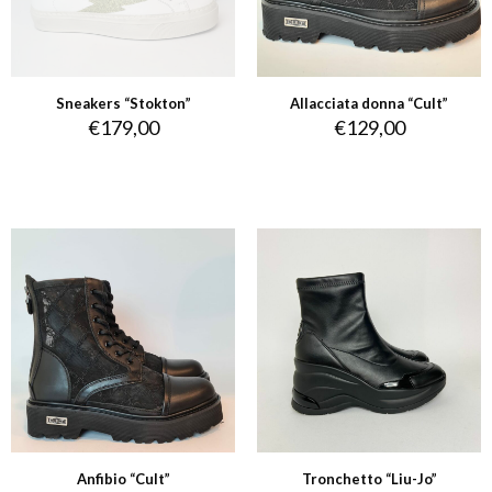
Sneakers “Stokton”
Allacciata donna “Cult”
€
179,00
€
129,00
Anfibio “Cult”
Tronchetto “Liu-Jo”