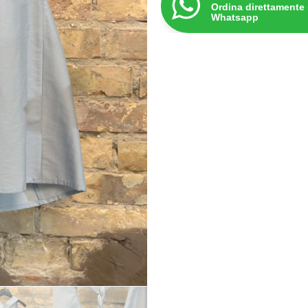
Ordina direttamente
Whatsapp