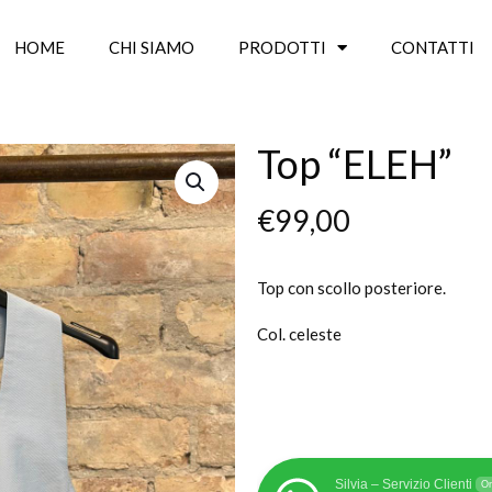
HOME
CHI SIAMO
PRODOTTI
CONTATTI
Top “ELEH”
€
99,00
Top con scollo posteriore.
Col. celeste
Silvia – Servizio Clienti
On