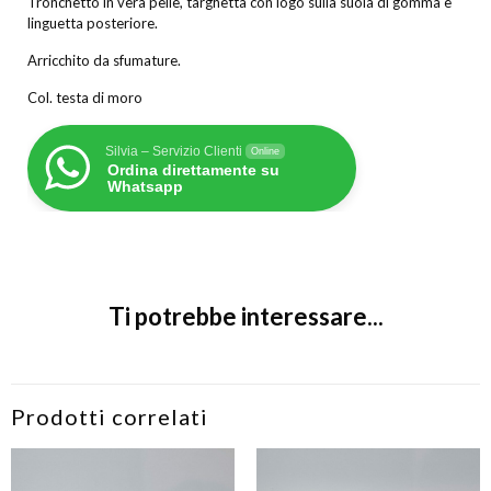
Tronchetto in vera pelle, targhetta con logo sulla suola di gomma e
linguetta posteriore.
Arricchito da sfumature.
Col. testa di moro
Silvia – Servizio Clienti
Online
Ordina direttamente su
Whatsapp
Ti potrebbe interessare...
Prodotti correlati