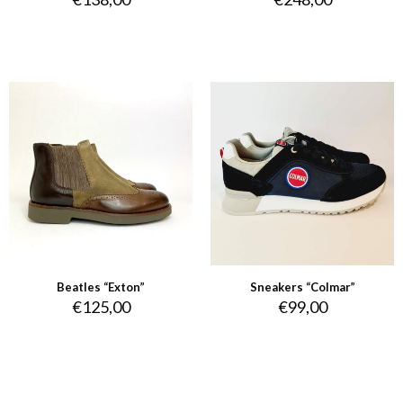
Beatles “Exton”
Sneakers “Colmar”
€
125,00
€
99,00