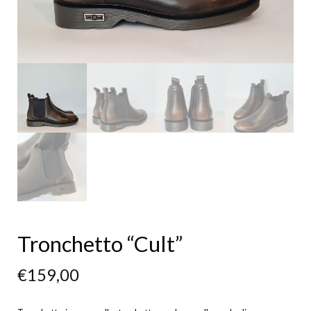
Tronchetto “Cult”
€
159,00