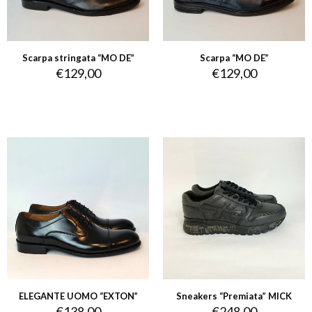
Scarpa stringata “MO DE”
Scarpa “MO DE”
€
129,00
€
129,00
ELEGANTE UOMO “EXTON”
Sneakers “Premiata” MICK
€
138,00
€
248,00