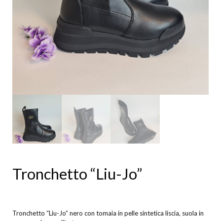
Tronchetto “Liu-Jo”
Tronchetto “Liu-Jo” nero con tomaia in pelle sintetica liscia, suola in