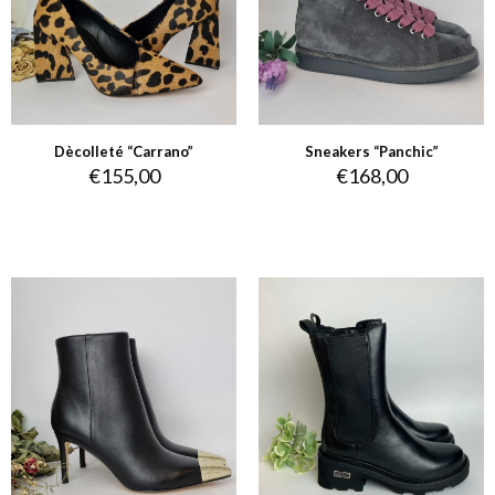
Dècolleté “Carrano”
Sneakers “Panchic”
€
155,00
€
168,00