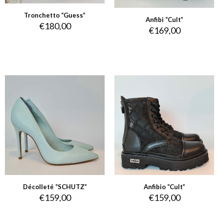
Tronchetto “Guess”
Anfibi “Cult”
€
180,00
€
169,00
Décolleté “SCHUTZ”
Anfibio “Cult”
€
159,00
€
159,00