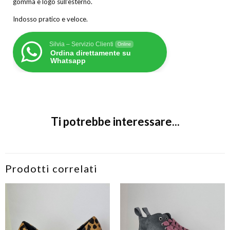
gomma e logo sull’esterno.
Indosso pratico e veloce.
Silvia – Servizio Clienti
Online
Ordina direttamente su
Whatsapp
Ti potrebbe interessare...
Prodotti correlati