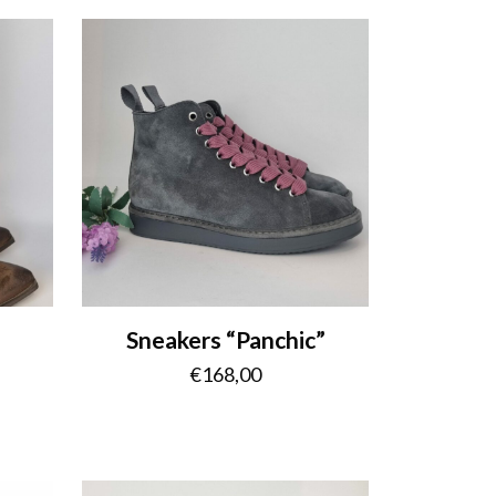
Sneakers “Panchic”
€
168,00