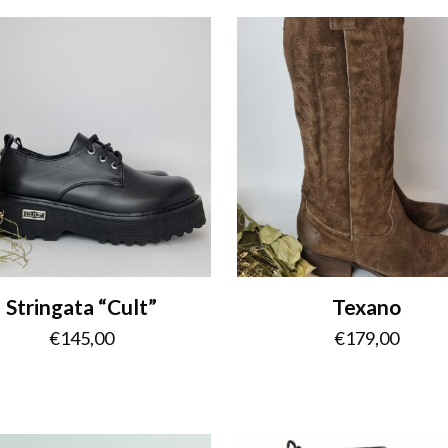
Stringata “Cult”
Texano
€
145,00
€
179,00