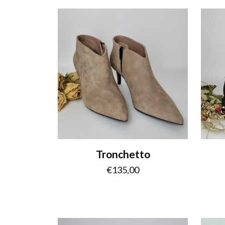
Tronchetto
€
135,00