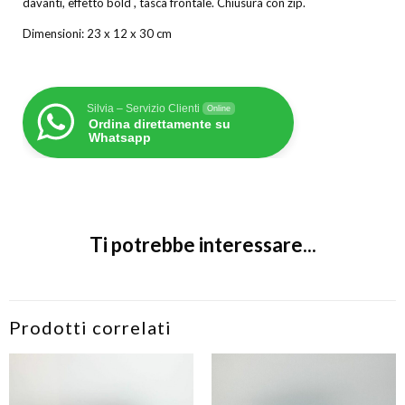
davanti, effetto bold , tasca frontale. Chiusura con zip.
Dimensioni: 23 x 12 x 30 cm
Silvia – Servizio Clienti
Online
Ordina direttamente su
Whatsapp
Ti potrebbe interessare...
Prodotti correlati