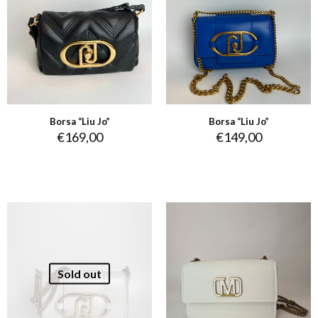
Borsa “Liu Jo”
Borsa “Liu Jo”
€
169,00
€
149,00
Sold out