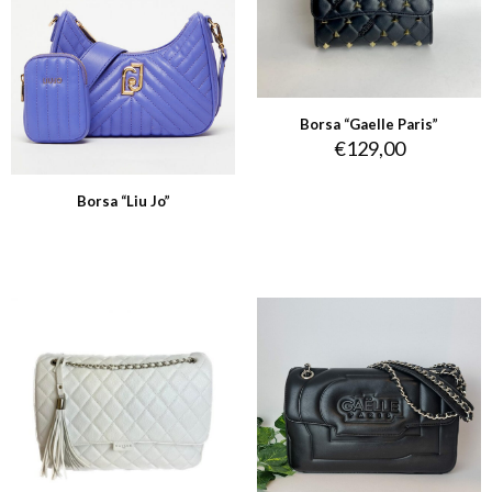
Borsa “Gaelle Paris”
€
129,00
Borsa “Liu Jo”