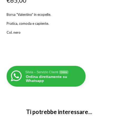
€
65,00
Borsa “Valentino” in ecopelle.
Pratica, comoda e capiente.
Col. nero
Silvia – Servizio Clienti
Online
Ordina direttamente su
Whatsapp
Ti potrebbe interessare...