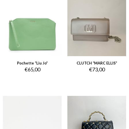
Pochette “Liu Jo”
CLUTCH “MARC ELLIS”
€
65,00
€
73,00