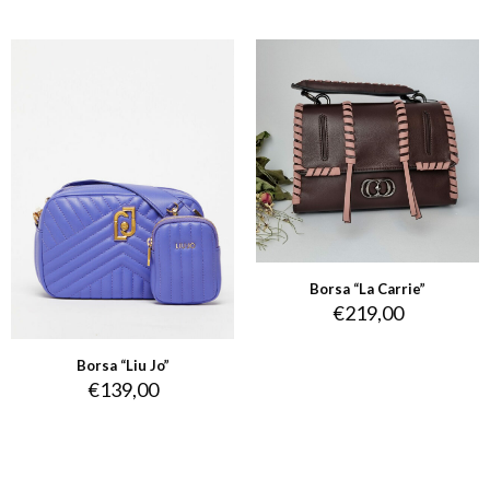
Borsa “La Carrie”
€
219,00
Borsa “Liu Jo”
€
139,00