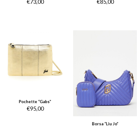
€
73,00
€
85,00
Pochette “Gabs”
€
95,00
Borsa “Liu Jo”