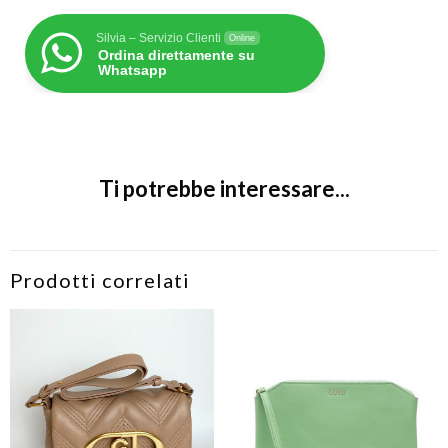
Silvia – Servizio Clienti
Online
Ordina direttamente su
Whatsapp
Ti potrebbe interessare...
Prodotti correlati