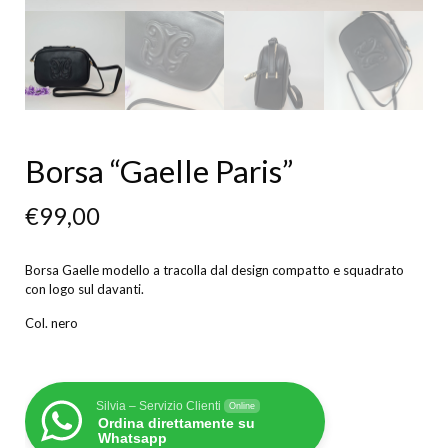
Borsa “Gaelle Paris”
€
99,00
Borsa Gaelle modello a tracolla dal design compatto e squadrato
con logo sul davanti.
Col. nero
Silvia – Servizio Clienti
Online
Ordina direttamente su
Whatsapp