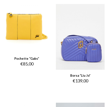
Pochette “Gabs”
€
85,00
Borsa “Liu Jo”
€
139,00