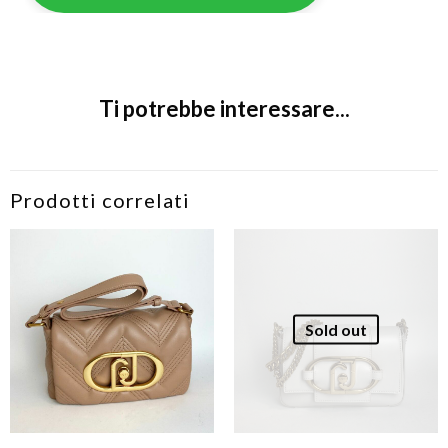
Ti potrebbe interessare...
Prodotti correlati
Sold out