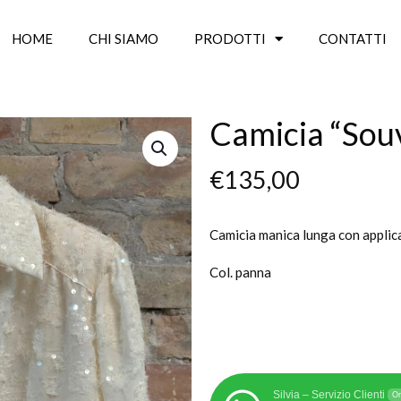
HOME
CHI SIAMO
PRODOTTI
CONTATTI
Camicia “Sou
€
135,00
Camicia manica lunga con applicaz
Col. panna
Silvia – Servizio Clienti
On