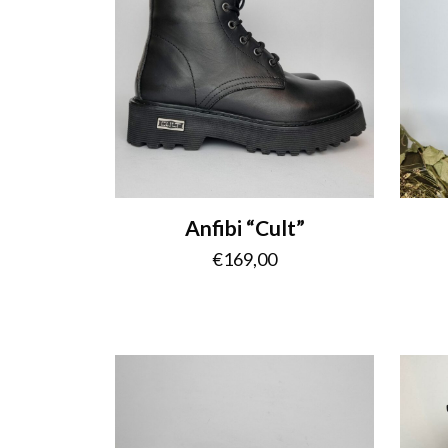
Anfibi “Cult”
€
169,00