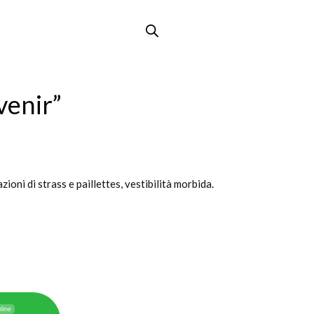
venir”
ioni di strass e paillettes, vestibilità morbida.
line