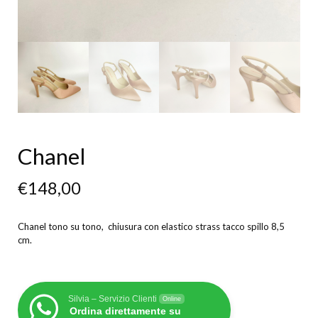
Chanel
€
148,00
Chanel tono su tono, chiusura con elastico strass tacco spillo 8,5
cm.
Silvia – Servizio Clienti
Online
Ordina direttamente su