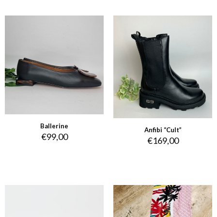
Ballerine
Anfibi “Cult”
€
99,00
€
169,00