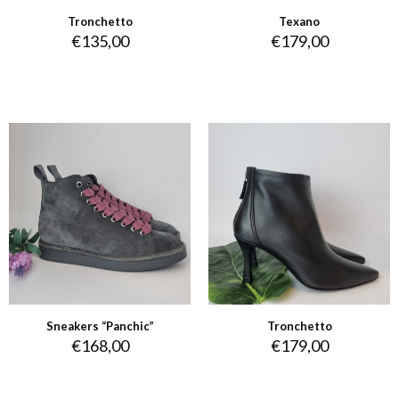
Tronchetto
Texano
€
135,00
€
179,00
Sneakers “Panchic”
Tronchetto
€
168,00
€
179,00